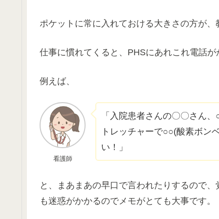
ポケットに常に入れておける大きさの方が、
仕事に慣れてくると、PHSにあれこれ電話が
例えば、
「入院患者さんの〇〇さん、○
トレッチャーで○○(酸素ボン
い！」
看護師
と、まあまあの早口で言われたりするので、
も迷惑がかかるのでメモがとても大事です。