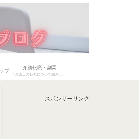
介護転職・副業
ップ
介護士の転職について紹介して
います。
スポンサーリンク