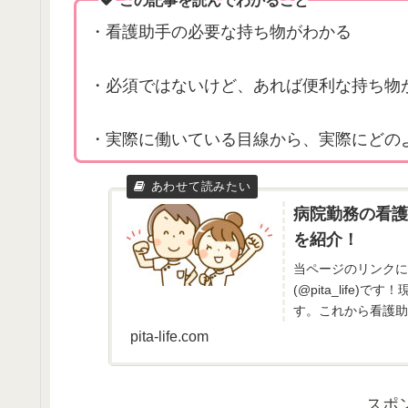
・看護助手の必要な持ち物がわかる
・必須ではないけど、あれば便利な持ち物
・実際に働いている目線から、実際にどの
病院勤務の看護
を紹介！
当ページのリンクに
(@pita_lif
す。これから看護助
なればと思い、まとめ
pita-life.com
スポ