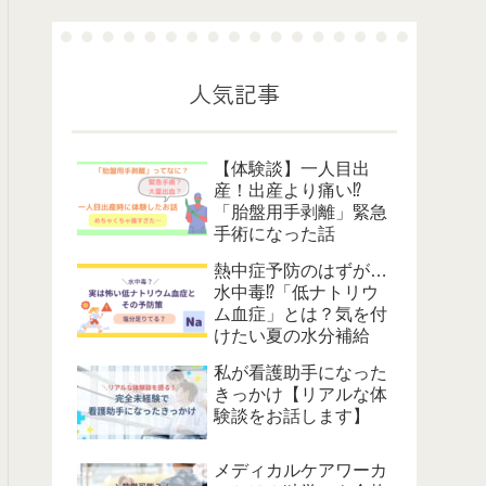
人気記事
【体験談】一人目出
産！出産より痛い⁉
「胎盤用手剥離」緊急
手術になった話
熱中症予防のはずが…
水中毒⁉「低ナトリウ
ム血症」とは？気を付
けたい夏の水分補給
私が看護助手になった
きっかけ【リアルな体
験談をお話します】
メディカルケアワーカ