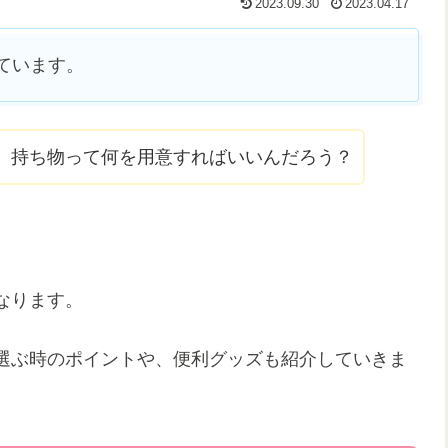
2023.09.30
2023.04.17
ています。
、持ち物って何を用意すればいいんだろう？
なります。
選ぶ時のポイントや、便利グッズも紹介していきま