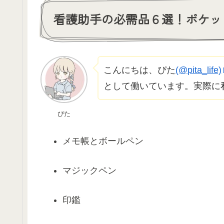
看護助手の必需品６選！ポケッ
こんにちは、ぴた
(@pita_life)
として働いています。実際に
ぴた
メモ帳とボールペン
マジックペン
印鑑