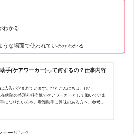
がわかる
ような場面で使われているかわかる
助手(ケアワーカー)って何するの？仕事内容
は広告が含まれています。ぴたこんにちは、ぴた
e)です！現在病院の整形外科病棟でケアワーカーとして働いていま
手になりたい方や、看護助手に興味のある方へ、参考に
てみまし...
ンサーリンク